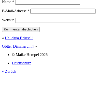
Name
*
E-Mail-Adresse
*
Website
«
Halleluja Brüssel!
Götter-Dämmerung?
»
© Maike Hempel 2026
Datenschutz
« Zurück