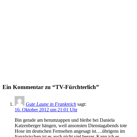
Ein Kommentar zu “TV-Fürchterlich”
Gute Laune in Frankreich
sagt:
16. Oktober 2012 um 21:01 Uhr
Bin gerade am herumzappen und bleibe bei Daniela
Katzenberger hängen, weil ansonsten Dienstagabends tote
Hose im deutschen Fernsehen angesagt ist….übrigens im
französischen ist es auch nicht viel besser. Kann ich es