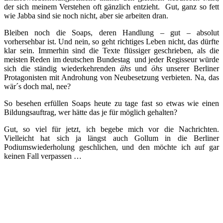
der sich meinem Verstehen oft gänzlich entzieht. Gut, ganz so fett
wie Jabba sind sie noch nicht, aber sie arbeiten dran.
Bleiben noch die Soaps, deren Handlung – gut – absolut
vorhersehbar ist. Und nein, so geht richtiges Leben nicht, das dürfte
klar sein. Immerhin sind die Texte flüssiger geschrieben, als die
meisten Reden im deutschen Bundestag und jeder Regisseur würde
sich die ständig wiederkehrenden
ähs
und
öhs
unserer Berliner
Protagonisten mit Androhung von Neubesetzung verbieten. Na, das
wär´s doch mal, nee?
So besehen erfüllen Soaps heute zu tage fast so etwas wie einen
Bildungsauftrag, wer hätte das je für möglich gehalten?
Gut, so viel für jetzt, ich begebe mich vor die Nachrichten.
Vielleicht hat sich ja längst auch Gollum in die Berliner
Podiumswiederholung geschlichen, und den möchte ich auf gar
keinen Fall verpassen …