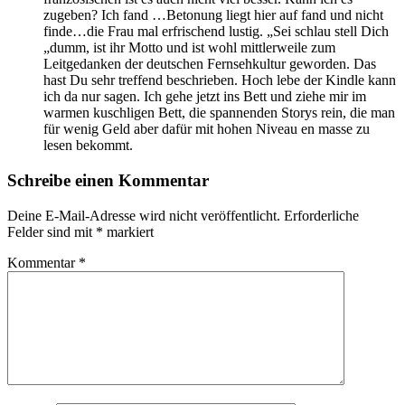
zugeben? Ich fand …Betonung liegt hier auf fand und nicht
finde…die Frau mal erfrischend lustig. „Sei schlau stell Dich
„dumm, ist ihr Motto und ist wohl mittlerweile zum
Leitgedanken der deutschen Fernsehkultur geworden. Das
hast Du sehr treffend beschrieben. Hoch lebe der Kindle kann
ich da nur sagen. Ich gehe jetzt ins Bett und ziehe mir im
warmen kuschligen Bett, die spannenden Storys rein, die man
für wenig Geld aber dafür mit hohen Niveau en masse zu
lesen bekommt.
Schreibe einen Kommentar
Deine E-Mail-Adresse wird nicht veröffentlicht.
Erforderliche
Felder sind mit
*
markiert
Kommentar
*